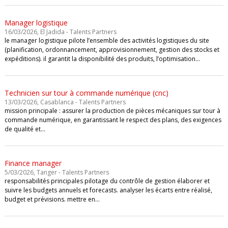
Manager logistique
16/03/2026, El Jadida - Talents Partners
le manager logistique pilote l’ensemble des activités logistiques du site
(planification, ordonnancement, approvisionnement, gestion des stocks et
expéditions). il garantit la disponibilité des produits, l’optimisation…
Technicien sur tour à commande numérique (cnc)
13/03/2026, Casablanca - Talents Partners
mission principale : assurer la production de pièces mécaniques sur tour à
commande numérique, en garantissant le respect des plans, des exigences
de qualité et…
Finance manager
5/03/2026, Tanger - Talents Partners
responsabilités principales pilotage du contrôle de gestion élaborer et
suivre les budgets annuels et forecasts. analyser les écarts entre réalisé,
budget et prévisions. mettre en…