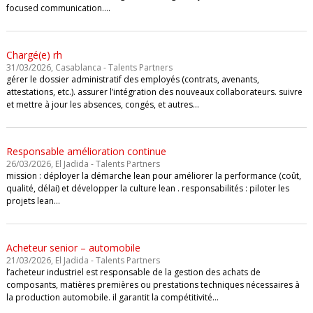
focused communication.…
Chargé(e) rh
31/03/2026, Casablanca - Talents Partners
gérer le dossier administratif des employés (contrats, avenants,
attestations, etc.). assurer l’intégration des nouveaux collaborateurs. suivre
et mettre à jour les absences, congés, et autres…
Responsable amélioration continue
26/03/2026, El Jadida - Talents Partners
mission : déployer la démarche lean pour améliorer la performance (coût,
qualité, délai) et développer la culture lean . responsabilités : piloter les
projets lean…
Acheteur senior – automobile
21/03/2026, El Jadida - Talents Partners
l’acheteur industriel est responsable de la gestion des achats de
composants, matières premières ou prestations techniques nécessaires à
la production automobile. il garantit la compétitivité…