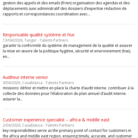
gestion des appels et des emails (fr/en) organisation des agendas et des
déplacements suivi administratif des dossiers d’expertise rédaction de
rapports et correspondances coordination avec…
Responsable qualité système et hse
13/04/2026, Tanger - Talents Partners
garantir la conformité du système de management de la qualité et assurer
la mise en œuvre de la politique hygiène, sécurité et environnement (hse),
en…
Auditeur interne senior
9/04/2026, Casablanca - Talents Partners
missions: définir et mettre en place la charte d’audit interne. contribuer à la
collecte des données pour l’élaboration du plan annuel d’audit interne.
assurer la…
Customer experience specialist – africa & middle east
2/04/2026, Casablanca - Talents Partners
key responsibilities serve as the primary point of contact for customers in
the africa and middle east region, ensuring timely, accurate, and customer