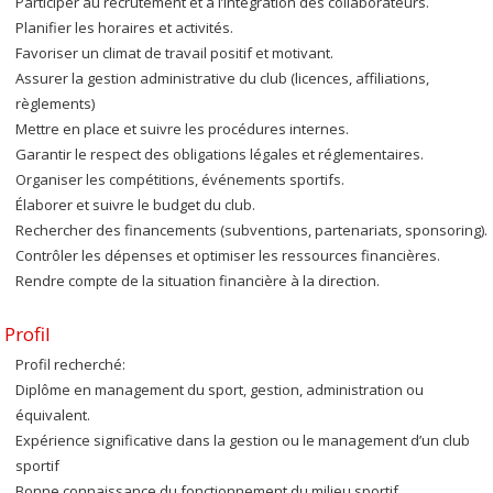
Participer au recrutement et à l’intégration des collaborateurs.
Planifier les horaires et activités.
Favoriser un climat de travail positif et motivant.
Assurer la gestion administrative du club (licences, affiliations,
règlements)
Mettre en place et suivre les procédures internes.
Garantir le respect des obligations légales et réglementaires.
Organiser les compétitions, événements sportifs.
Élaborer et suivre le budget du club.
Rechercher des financements (subventions, partenariats, sponsoring).
Contrôler les dépenses et optimiser les ressources financières.
Rendre compte de la situation financière à la direction.
Profil
Profil recherché:
Diplôme en management du sport, gestion, administration ou
équivalent.
Expérience significative dans la gestion ou le management d’un club
sportif
Bonne connaissance du fonctionnement du milieu sportif.