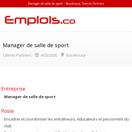
Manager de salle de sport – Bouskoura, Talents Partners
Manager de salle de sport
Talents Partners
4/05/2026
Bouskoura
Entreprise
Manager de salle de sport
Poste
Encadrer et coordonner les entraîneurs, éducateurs et personnels du
club