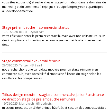
vous êtes étudiant(e) et recherchez un stage formateur dans le domaine du
marketing et du commerce ? rejoignez l’équipe bioprogreen et participez
au développement de…
Stage pré-embauche – commercial startup
13/01/2026, Rabat - DynaTeam
votre rôle vous serez le premier contact humain avec nos utilisateurs : suivi
des inscriptions onboarding et accompagnement aide à la prise en main
des…
Stage commercial b2b- profil féminin
28/08/2025, Tanger - EPS sarl
nous recherchons une candidate motivée pour un stage rémunéré en
commerce b2b, avec possibilité d’embauche à l’issue du stage selon les
résultats et les compétences…
Tifiras design recrute – stagiaire commercial·e junior / assistante
de direction stage de pré-embauche rémunéré
19/08/2025, Marrakech - tifirasdesign
missions prospection téléphonique b2b/b2c et gestion des contrats. visites