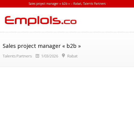
Sales project manager « b2b » – Rabat, Talents Partners
Sales project manager « b2b »
Talents Partners
1/03/2026
Rabat