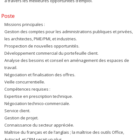
à travers les meilleures opportunités d’emploi.
Poste
Missions principales :
Gestion des comptes pour les administrations publiques et privées,
les architectes, PME/PMI, et industries.
Prospection de nouvelles opportunités.
Développement commercial du portefeuille client.
Analyse des besoins et conseil en aménagement des espaces de
travail.
Négociation et finalisation des offres.
Veille concurrentielle.
Compétences requises :
Expertise en prescription technique.
Négociation technico-commerciale.
Service client.
Gestion de projet.
Connaissance du secteur appréciée.
Maîtrise du français et de l’anglais ; la maîtrise des outils Office,
Autocad, et CRM serait un plus.