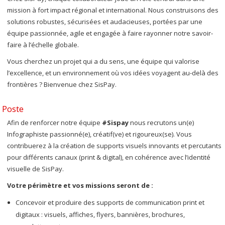
mission à fort impact régional et international. Nous construisons des
solutions robustes, sécurisées et audacieuses, portées par une
équipe passionnée, agile et engagée à faire rayonner notre savoir-
faire à l’échelle globale.
Vous cherchez un projet qui a du sens, une équipe qui valorise
l’excellence, et un environnement où vos idées voyagent au-delà des
frontières ? Bienvenue chez SisPay.
Poste
Afin de renforcer notre équipe
#Sispay
nous recrutons un(e)
Infographiste passionné(e), créatif(ve) et rigoureux(se). Vous
contribuerez à la création de supports visuels innovants et percutants
pour différents canaux (print & digital), en cohérence avec l’identité
visuelle de SisPay.
Votre périmètre et vos missions seront de :
Concevoir et produire des supports de communication print et
digitaux : visuels, affiches, flyers, bannières, brochures,