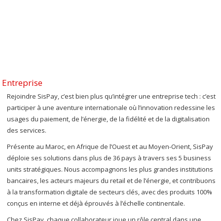
Entreprise
Rejoindre SisPay, c’est bien plus qu’intégrer une entreprise tech : c’est
participer à une aventure internationale où l’innovation redessine les
usages du paiement, de l’énergie, de la fidélité et de la digitalisation
des services.
Présente au Maroc, en Afrique de l’Ouest et au Moyen-Orient, SisPay
déploie ses solutions dans plus de 36 pays à travers ses 5 business
units stratégiques. Nous accompagnons les plus grandes institutions
bancaires, les acteurs majeurs du retail et de l’énergie, et contribuons
à la transformation digitale de secteurs clés, avec des produits 100%
conçus en interne et déjà éprouvés à l’échelle continentale.
Chez SisPay, chaque collaborateur joue un rôle central dans une