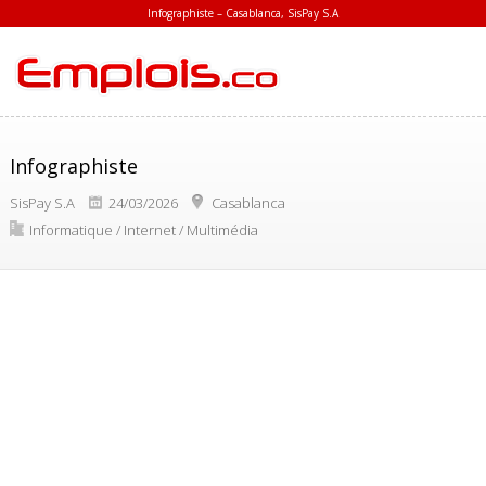
Infographiste – Casablanca, SisPay S.A
Infographiste
SisPay S.A
24/03/2026
Casablanca
Informatique / Internet / Multimédia