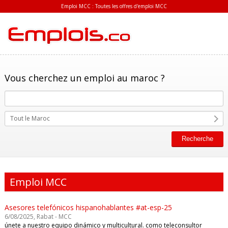
Emploi MCC : Toutes les offres d'emploi MCC
Vous cherchez un emploi au maroc ?
Tout le Maroc
Emploi MCC
Asesores telefónicos hispanohablantes #at-esp-25
6/08/2025, Rabat - MCC
únete a nuestro equipo dinámico y multicultural. como teleconsultor