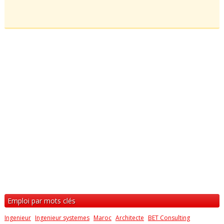
Emploi par mots clés
Ingenieur
Ingenieur systemes
Maroc
Architecte
BET Consulting