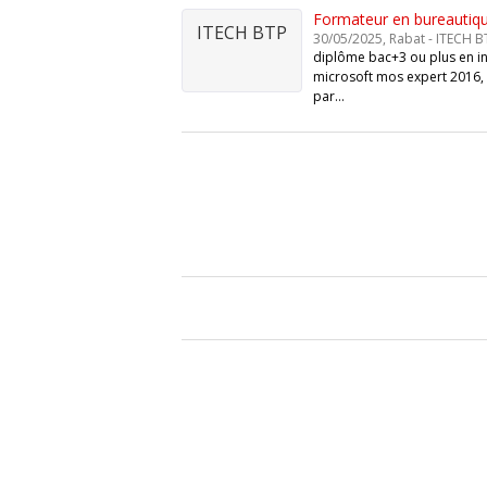
Formateur en bureautique
ITECH BTP
30/05/2025, Rabat - ITECH B
diplôme bac+3 ou plus en inf
microsoft mos expert 2016, 
par…