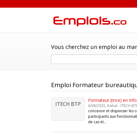
Vous cherchez un emploi au mar
Emploi Formateur bureautiq
Formateur (trice) en inf
ITECH BTP
6/08/2025, Rabat - ITECH BT
concevoir et dispenser les c
participants aux fonctionnal
de cas et…