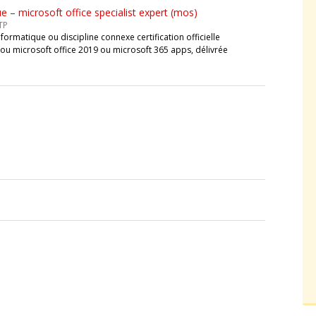
 – microsoft office specialist expert (mos)
TP
ormatique ou discipline connexe certification officielle
ou microsoft office 2019 ou microsoft 365 apps, délivrée