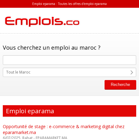
Emploi eparama : Toutes les offres d'emploi eparama
Vous cherchez un emploi au maroc ?
Tout le Maroc
Emploi eparama
Opportunité de stage : e-commerce & marketing digital chez
eparamarket.ma
6/07/2025, Rabat - EPARAMARKET.MA