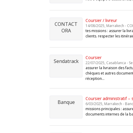
Coursier / livreur
CONTACT
14/08/2025, Marrakech - 
ORA
tes missions : assurer la li
clients. respecter les itinéra
Coursier
Sendatrack
22/07/2025, Casablanca - S
assurer la livraison des fact
chèques et autres document
réception…
Coursier administratif – 
Banque
6/03/2025, Marrakech - Ban
missions principales : assure
documents internes de la ban