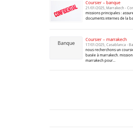
Coursier – banque
21/01/2025, Marrakech - Con
missions principales : assure
documents internes de la ban
Coursier – marrakech
Banque
17/01/2025, Casablanca - B
nous recherchons un coursi
basée à marrakech. missions
marrakech pour…