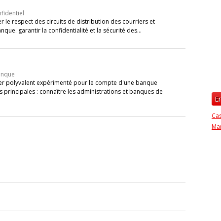
fidentiel
r le respect des circuits de distribution des courriers et
que. garantir la confidentialité et la sécurité des…
anque
er polyvalent expérimenté pour le compte d'une banque
 principales : connaître les administrations et banques de
E
Ca
Ma