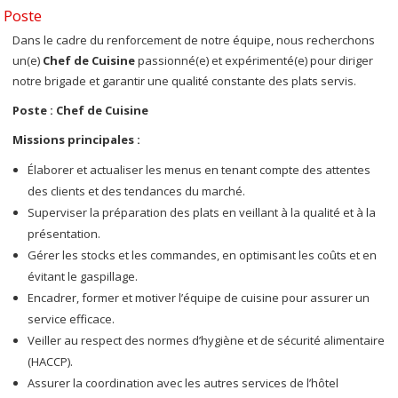
Poste
Dans le cadre du renforcement de notre équipe, nous recherchons
un(e)
Chef de Cuisine
passionné(e) et expérimenté(e) pour diriger
notre brigade et garantir une qualité constante des plats servis.
Poste : Chef de Cuisine
Missions principales :
Élaborer et actualiser les menus en tenant compte des attentes
des clients et des tendances du marché.
Superviser la préparation des plats en veillant à la qualité et à la
présentation.
Gérer les stocks et les commandes, en optimisant les coûts et en
évitant le gaspillage.
Encadrer, former et motiver l’équipe de cuisine pour assurer un
service efficace.
Veiller au respect des normes d’hygiène et de sécurité alimentaire
(HACCP).
Assurer la coordination avec les autres services de l’hôtel