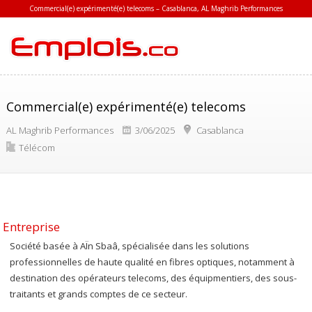
Commercial(e) expérimenté(e) telecoms – Casablanca, AL Maghrib Performances
Commercial(e) expérimenté(e) telecoms
AL Maghrib Performances
3/06/2025
Casablanca
Télécom
Entreprise
Société basée à AÏn Sbaâ, spécialisée dans les solutions
professionnelles de haute qualité en fibres optiques, notamment à
destination des opérateurs telecoms, des équipmentiers, des sous-
traitants et grands comptes de ce secteur.