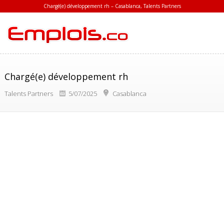
Chargé(e) développement rh – Casablanca, Talents Partners
Chargé(e) développement rh
Talents Partners
5/07/2025
Casablanca